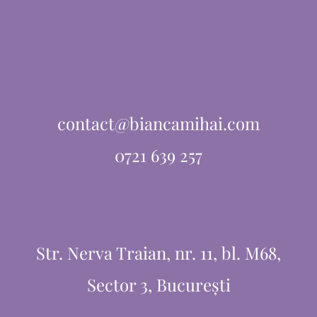
contact@biancamihai.com
0721 639 257
Str. Nerva Traian, nr. 11, bl. M68,
Sector 3, București