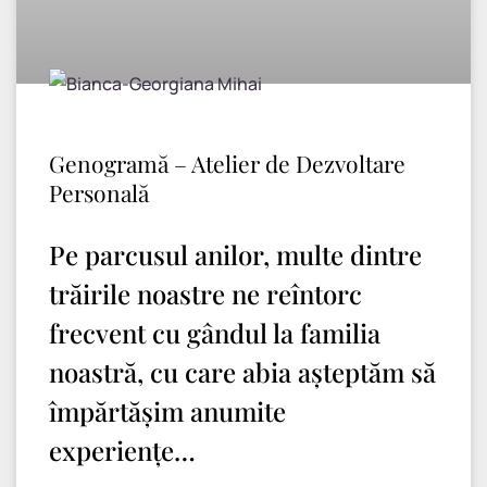
Genogramă – Atelier de Dezvoltare
Personală
Pe parcusul anilor, multe dintre
trăirile noastre ne reîntorc
frecvent cu gândul la familia
noastră, cu care abia așteptăm să
împărtășim anumite
experiențe…