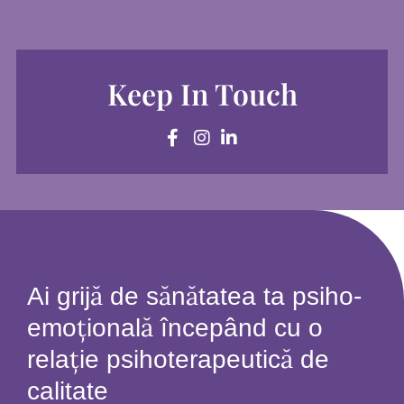
Keep In Touch
Ai grijă de sănătatea ta psiho-
emoțională începând cu o
relație psihoterapeutică de
calitate