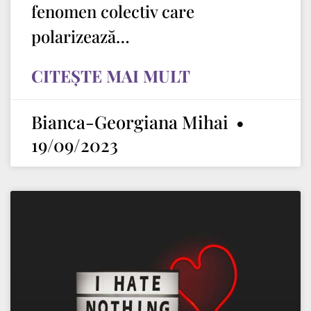
fenomen colectiv care
polarizează…
CITEȘTE MAI MULT
Bianca-Georgiana Mihai
19/09/2023