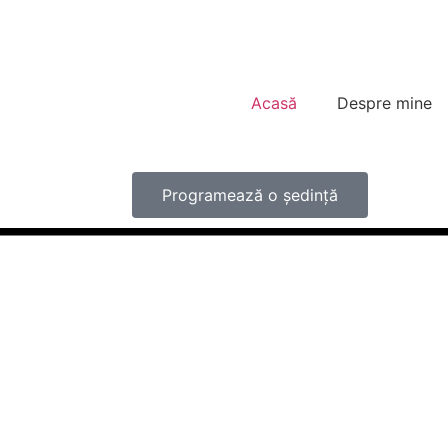
Acasă
Despre mine
Programează o ședință