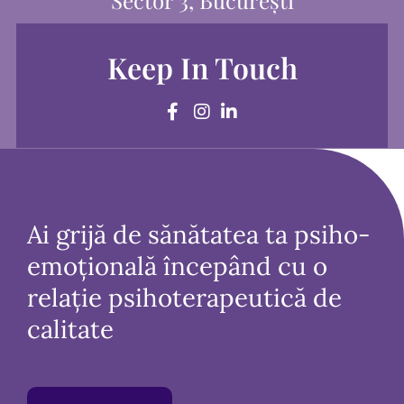
Keep In Touch
Ai grijă de sănătatea ta psiho-
emoțională începând cu o
relație psihoterapeutică de
calitate