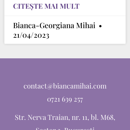
CITEȘTE MAI MULT
Bianca-Georgiana Mihai
21/04/2023
contact@biancamihai.com
0721 639 257
Str. Nerva Traian, nr. 11, bl. M68,
Sector 3, București