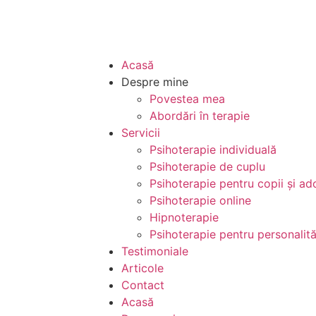
Acasă
Despre mine
Povestea mea
Abordări în terapie
Servicii
Psihoterapie individuală
Psihoterapie de cuplu
Psihoterapie pentru copii și ad
Psihoterapie online
Hipnoterapie
Psihoterapie pentru personalităț
Testimoniale
Articole
Contact
Acasă