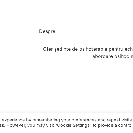
Despre
Ofer ședințe de psihoterapie pentru echi
abordare psihodi
t experience by remembering your preferences and repeat visits
ies. However, you may visit "Cookie Settings" to provide a control