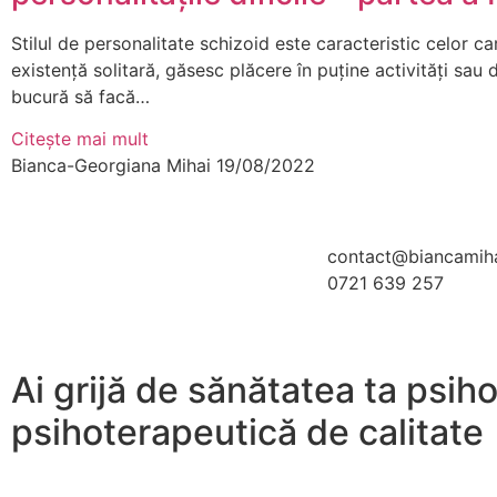
Stilul de personalitate schizoid este caracteristic celor ca
existență solitară, găsesc plăcere în puține activități sau 
bucură să facă…
Citește mai mult
Bianca-Georgiana Mihai
19/08/2022
contact@biancamih
0721 639 257
Ai grijă de sănătatea ta psih
psihoterapeutică de calitate