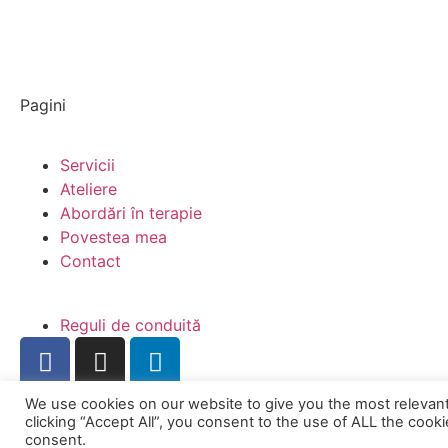
Pagini
Servicii
Ateliere
Abordări în terapie
Povestea mea
Contact
Reguli de conduită
We use cookies on our website to give you the most relevan
clicking “Accept All”, you consent to the use of ALL the cook
©
 - PSIBIA | Bianca Mihai
consent.