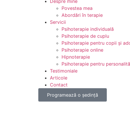
Despre mine
Povestea mea
Abordări în terapie
Servicii
Psihoterapie individuală
Psihoterapie de cuplu
Psihoterapie pentru copii și ad
Psihoterapie online
Hipnoterapie
Psihoterapie pentru personalităț
Testimoniale
Articole
Contact
Programează o ședință