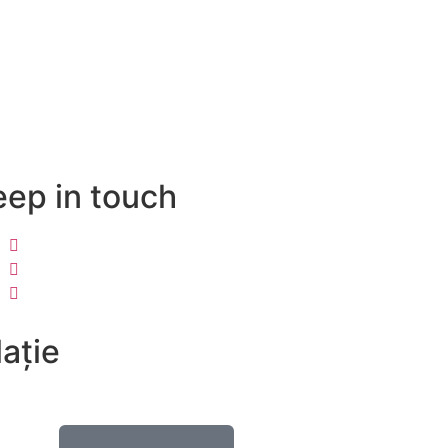
eep in touch
ație