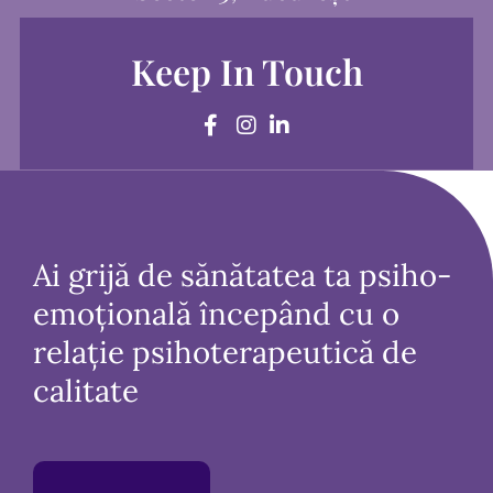
Keep In Touch
Ai grijă de sănătatea ta psiho-
emoțională începând cu o
relație psihoterapeutică de
calitate