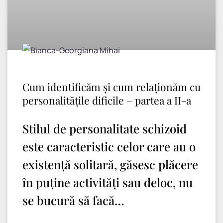
Cum identificăm și cum relaționăm cu
personalitățile dificile – partea a II-a
Stilul de personalitate schizoid
este caracteristic celor care au o
existență solitară, găsesc plăcere
în puține activități sau deloc, nu
se bucură să facă…