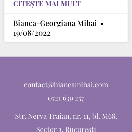
CITEȘTE MAI MULT
Bianca-Georgiana Mihai
19/08/2022
contact@biancamihai.com
0721 639 257
Str. Nerva Traian, nr. 11, bl. M68,
Sector 3, București